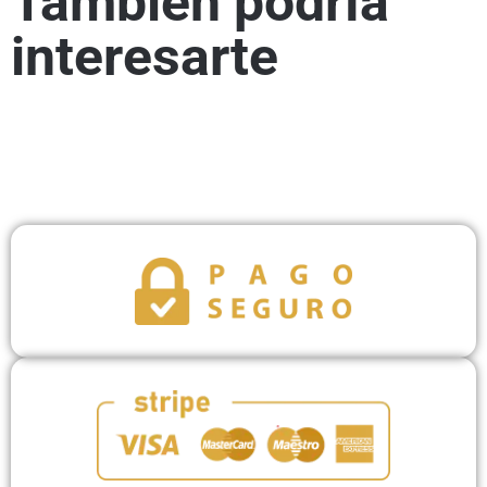
También podría
interesarte