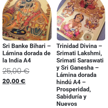
Sri Banke Bihari –
Trinidad Divina –
Lámina dorada de
Srimati Lakshmi,
la India A4
Srimati Saraswati
y Sri Ganesha –
25,00
€
Lámina dorada
20,00
€
hindú A4 –
Prosperidad,
Sabiduría y
Nuevos