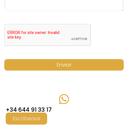
Enviar
+34 644 91 33 17
Escríbenos