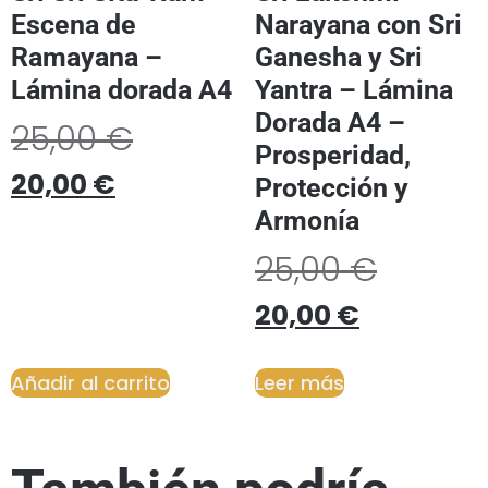
Escena de
Narayana con Sri
Ramayana –
Ganesha y Sri
Lámina dorada A4
Yantra – Lámina
Dorada A4 –
25,00
€
Prosperidad,
20,00
€
Protección y
Armonía
25,00
€
20,00
€
Añadir al carrito
Leer más