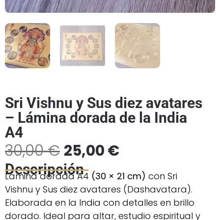
Sri Vishnu y Sus diez avatares
– Lámina dorada de la India
A4
30,00
€
25,00
€
Descripción
Lámina dorada A4
(30 × 21 cm)
con Sri
Vishnu y Sus diez avatares (Dashavatara).
Elaborada en la India con detalles en brillo
dorado. Ideal para altar, estudio espiritual y