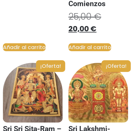
Comienzos
25,00
€
20,00
€
Añadir al carrito
Añadir al carrito
¡Oferta!
¡Oferta!
Sri Sri Sita-Ram –
Sri Lakshmi-