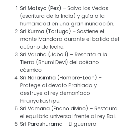
Sri Matsya (Pez)
– Salva los Vedas
(escritura de la India) y guía a la
humanidad en una gran inundación.
Sri Kurma (Tortuga)
– Sostiene el
monte Mandara durante el batido del
océano de leche.
Sri Varaha (Jabalí)
– Rescata a la
Tierra (Bhumi Devi) del océano
cósmico.
Sri Narasimha (Hombre-León)
–
Protege al devoto Prahlada y
destruye al rey demoníaco
Hiranyakashipu.
Sri Vamana (Enano divino)
– Restaura
el equilibrio universal frente al rey Bali.
Sri Parashurama
– El guerrero