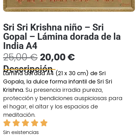
Sri Sri Krishna niño – Sri
Gopal – Lámina dorada de la
India A4
25,00
€
20,00
€
Descripción
Lámina dorada A4 (21 x 30 cm) de Sri
Gopala, la dulce forma infantil de Sri Sri
Krishna.
Su presencia irradia pureza,
protección y bendiciones auspiciosas para
el hogar, el altar y los espacios de
meditación.
Sin existencias