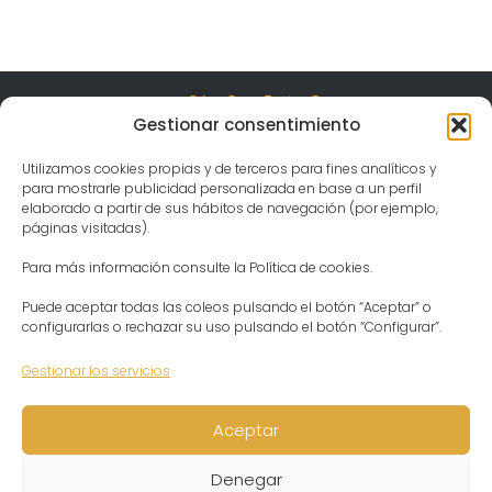
Gestionar consentimiento
Visita el templo
Gergal, Spain Jahnava Mandir Temple & Ashram
04559 Las Tablas, Almería
Utilizamos cookies propias y de terceros para fines analíticos y
Horario
Lunes – Domingo:
para mostrarle publicidad personalizada en base a un perfil
04:30 – 21:30
elaborado a partir de sus hábitos de navegación (por ejemplo,
Contacto
Presidenta del Ashram
páginas visitadas).
Aditi Devi Dasi
Tel: +34 644913317
ashram@templodekrishna.com
Para más información consulte la Política de cookies.
Puede aceptar todas las coleos pulsando el botón “Aceptar” o
configurarlas o rechazar su uso pulsando el botón “Configurar”.
Gestionar los servicios
Aceptar
Aviso legal
Aviso legal
Política de privacidad
Política de privacidad
Denegar
Política de cookies
Política de cookies