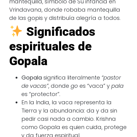
mantequilla, símbolo de Su infancia en
Vrindavana, donde robaba mantequilla
de las gopis y distribuía alegría a todos.
Significados
espirituales de
Gopala
Gopala
significa literalmente
“pastor
de vacas”
, donde
go
es “vaca” y
pala
es “protector”.
En la India, la vaca representa la
Tierra y la abundancia: da y da sin
pedir casi nada a cambio. Krishna
como Gopala es quien cuida, protege
y da fuerza espiritual.