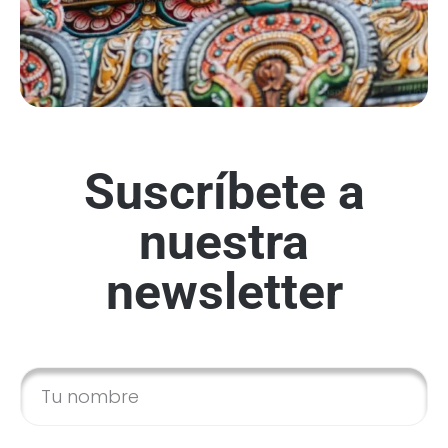
Suscríbete a
nuestra
newsletter