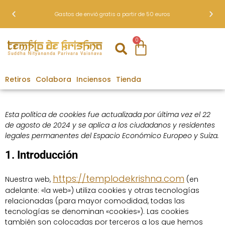
Gastos de envió gratis a partir de 50 euros
0
Retiros
Colabora
Inciensos
Tienda
Esta política de cookies fue actualizada por última vez el 22
de agosto de 2024 y se aplica a los ciudadanos y residentes
legales permanentes del Espacio Económico Europeo y Suiza.
1. Introducción
https://templodekrishna.com
Nuestra web,
(en
adelante: «la web») utiliza cookies y otras tecnologías
relacionadas (para mayor comodidad, todas las
tecnologías se denominan «cookies»). Las cookies
también son colocadas por terceros a los que hemos