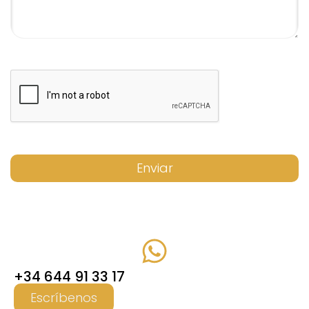
Enviar
+34 644 91 33 17
Escríbenos