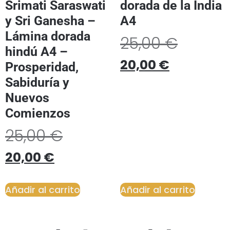
Srimati Saraswati
dorada de la India
y Sri Ganesha –
A4
Lámina dorada
25,00
€
hindú A4 –
20,00
€
Prosperidad,
Sabiduría y
Nuevos
Comienzos
25,00
€
20,00
€
Añadir al carrito
Añadir al carrito