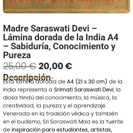
Madre Saraswati Devi –
Lámina dorada de la India A4
– Sabiduría, Conocimiento y
Pureza
25,00
€
20,00
€
Descripción
Esta lámina dorada de
A4 (21 x 30 cm)
de la
India representa a
Srimati Saraswati Devi
, la
diosa hindú del conocimiento, la música, la
creatividad, la pureza y el aprendizaje.
Venerada en la tradición védica y también
en el budismo, Sri Saraswati Maa es la fuente
de
inspiración para estudiantes, artistas,