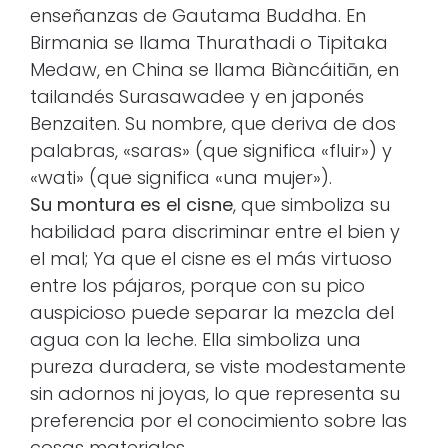
enseñanzas de Gautama Buddha. En
Birmania se llama Thurathadi o Tipitaka
Medaw, en China se llama Biàncáitiān, en
tailandés Surasawadee y en japonés
Benzaiten. Su nombre, que deriva de dos
palabras, «saras» (que significa «fluir») y
«wati» (que significa «una mujer»).
Su montura es el cisne
, que simboliza su
habilidad para discriminar entre el bien y
el mal; Ya que el cisne es el más virtuoso
entre los pájaros, porque con su pico
auspicioso puede separar la mezcla del
agua con la leche. Ella simboliza una
pureza duradera, se viste modestamente
sin adornos ni joyas, lo que representa su
preferencia por el conocimiento sobre las
cosas materiales.