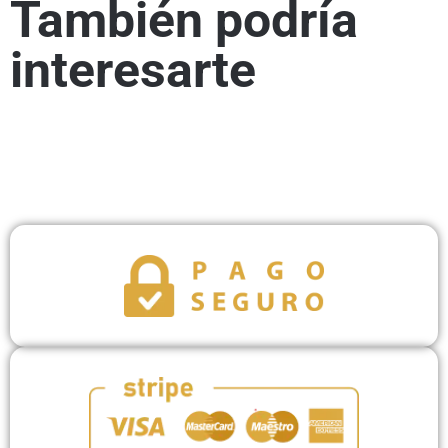
También podría
interesarte