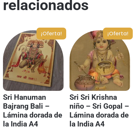
relacionados
¡Oferta!
¡Oferta!
Sri Hanuman
Sri Sri Krishna
Bajrang Bali –
niño – Sri Gopal –
Lámina dorada de
Lámina dorada de
la India A4
la India A4