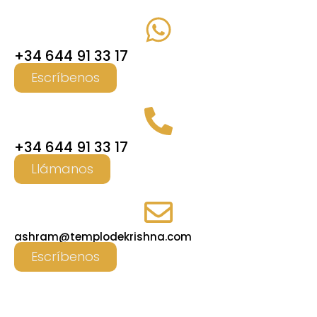
+34 644 91 33 17
Escríbenos
+34 644 91 33 17
Llámanos
ashram@templodekrishna.com
Escríbenos