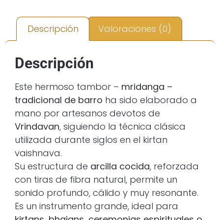
Descripción
Valoraciones (0)
Descripción
Este hermoso tambor –
mridanga –
tradicional de barro
ha sido elaborado a
mano por artesanos devotos de
Vrindavan
, siguiendo la técnica clásica
utilizada durante siglos en el kirtan
vaishnava.
Su estructura de
arcilla cocida
, reforzada
con tiras de fibra natural, permite un
sonido profundo, cálido y muy resonante.
Es un instrumento grande, ideal para
kirtans, bhajans, ceremonias espirituales o