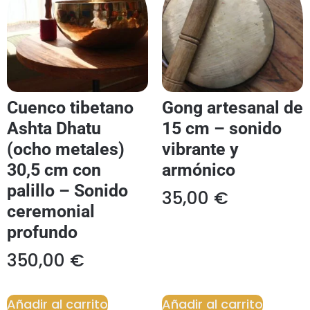
Cuenco tibetano
Gong artesanal de
Ashta Dhatu
15 cm – sonido
(ocho metales)
vibrante y
30,5 cm con
armónico
palillo – Sonido
35,00
€
ceremonial
profundo
350,00
€
Añadir al carrito
Añadir al carrito