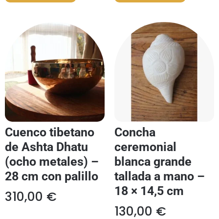
Cuenco tibetano
Concha
de Ashta Dhatu
ceremonial
(ocho metales) –
blanca grande
28 cm con palillo
tallada a mano –
18 × 14,5 cm
310,00
€
130,00
€