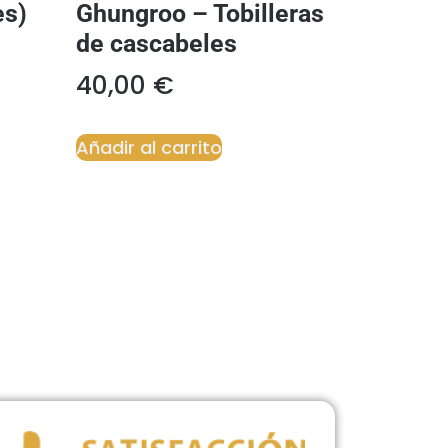
es)
Ghungroo – Tobilleras
de cascabeles
40,00
€
Añadir al carrito