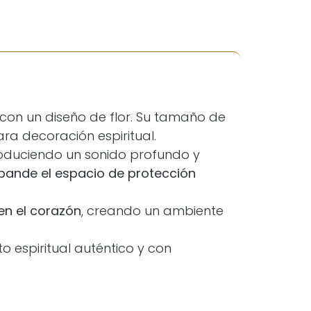
on un diseño de flor. Su tamaño de
ra decoración espiritual.
roduciendo un sonido profundo y
xpande el espacio de protección
en el corazón
, creando un ambiente
o espiritual auténtico y con