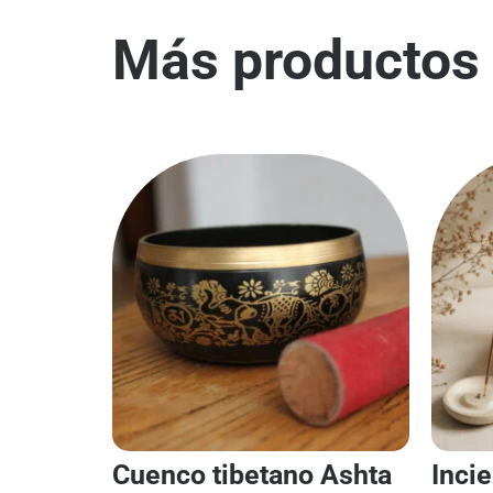
Más productos 
Cuenco tibetano Ashta
Inci