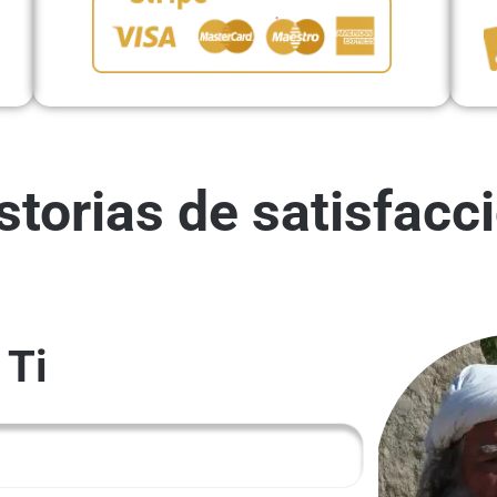
storias de satisfacc
 Ti