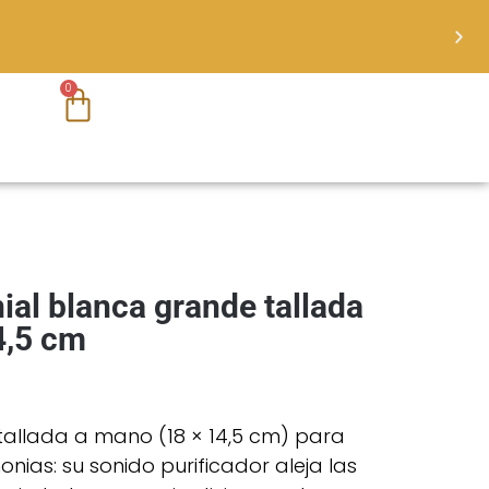
0
al blanca grande tallada
4,5 cm
allada a mano (18 × 14,5 cm) para
nias: su sonido purificador aleja las