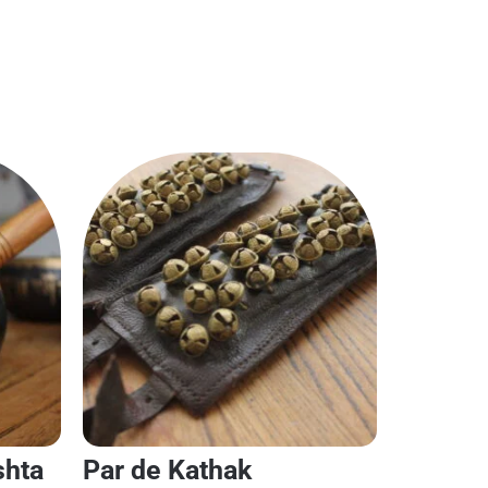
shta
Par de Kathak