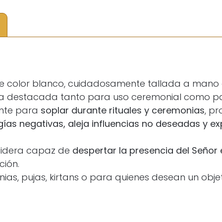
e color blanco, cuidadosamente tallada a mano c
ieza destacada tanto para uso ceremonial como pa
ente para
soplar durante rituales y ceremonias
, p
gías negativas, aleja influencias no deseadas y e
sidera capaz de
despertar la presencia del Señor 
ción.
ias, pujas, kirtans o para quienes desean un objet