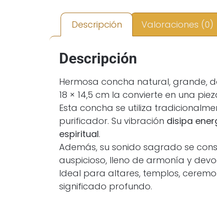
Descripción
Valoraciones (0)
Descripción
Hermosa concha natural, grande, d
18 × 14,5 cm la convierte en una p
Esta concha se utiliza tradicionalm
purificador. Su vibración
disipa ener
espiritual
.
Además, su sonido sagrado se con
auspicioso, lleno de armonía y devo
Ideal para altares, templos, ceremon
significado profundo.