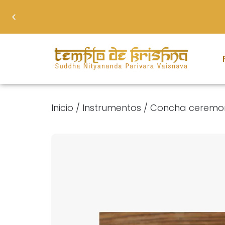
Inicio
/
Instrumentos
/ Concha ceremoni