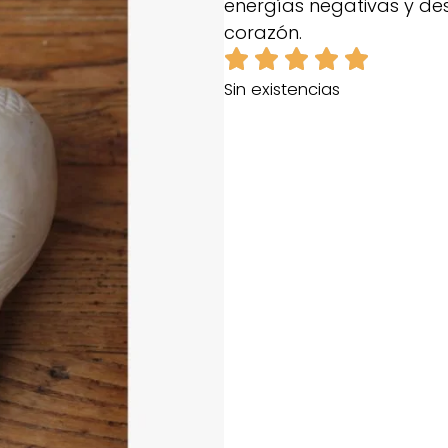
energías negativas y des
corazón.
Sin existencias