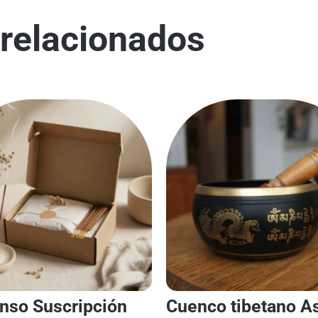
relacionados
enso Suscripción
Cuenco tibetano A