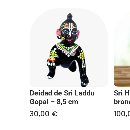
Deidad de Sri Laddu
Sri 
Gopal – 8,5 cm
bron
30,00
€
100