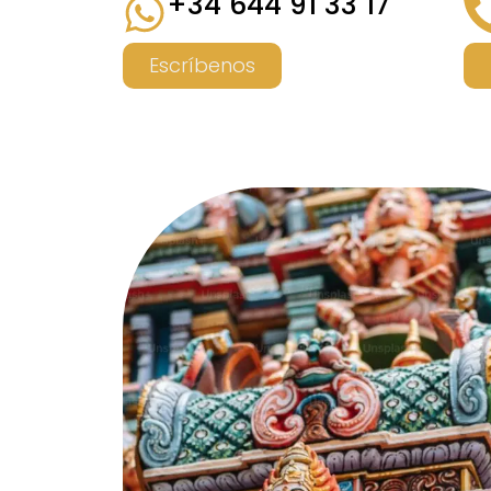
+34 644 91 33 17
Escríbenos