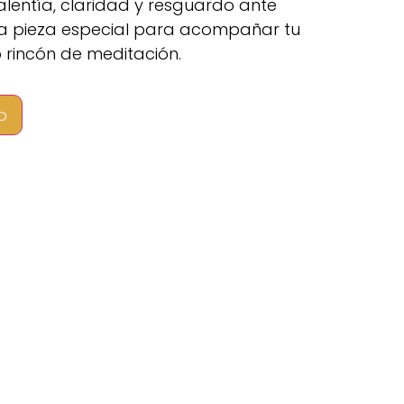
alentía, claridad y resguardo ante
Una pieza especial para acompañar tu
 rincón de meditación.
o