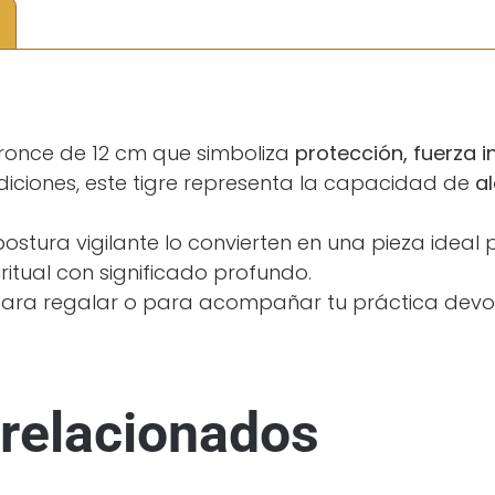
ronce de 12 cm que simboliza
protección, fuerza in
adiciones, este tigre representa la capacidad de
a
tura vigilante lo convierten en una pieza ideal 
itual con significado profundo.
para regalar o para acompañar tu práctica devoc
relacionados