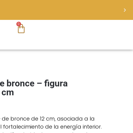
0
e bronce – figura
2 cm
e
de bronce de 12 cm, asociada a la
 fortalecimiento de la energía interior.