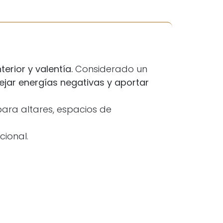
terior y valentía.
Considerado un
lejar energías negativas y aportar
para altares, espacios de
ional.