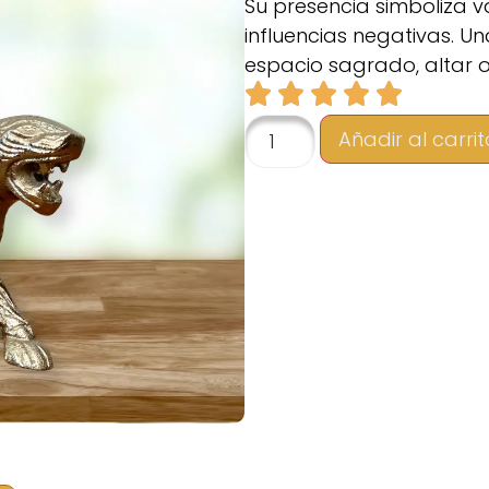
Su presencia simboliza v
influencias negativas. 
espacio sagrado, altar o
Añadir al carrit