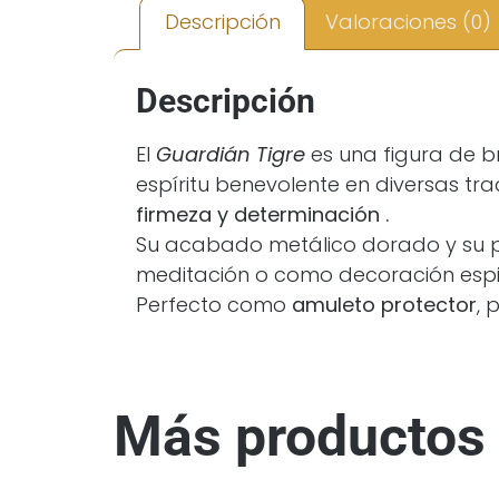
Descripción
Valoraciones (0)
Descripción
El
Guardián Tigre
es una figura de b
espíritu benevolente en diversas tr
firmeza y determinación .
Su acabado metálico dorado y su pos
meditación o como decoración espir
Perfecto como
amuleto protector
, 
Más productos 