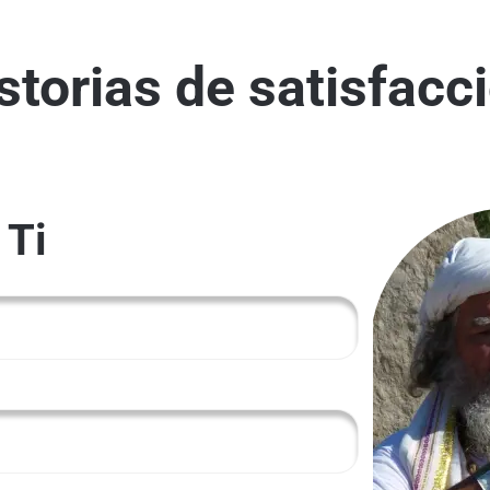
storias de satisfacc
 Ti