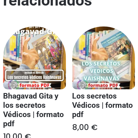
relacionados
Bhagavad Gita y
Los secretos
los secretos
Védicos | formato
Védicos | formato
pdf
pdf
8,00
€
10,00
€