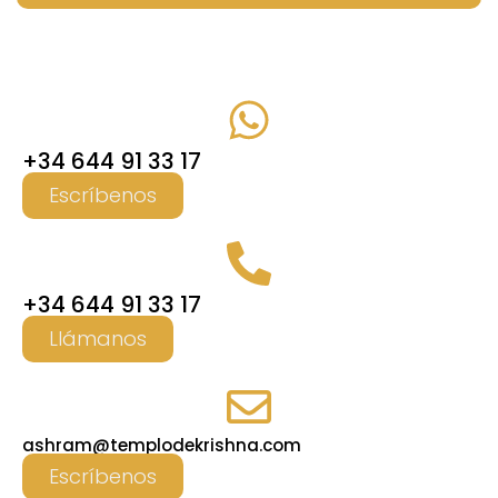
+34 644 91 33 17
Escríbenos
+34 644 91 33 17
Llámanos
ashram@templodekrishna.com
Escríbenos