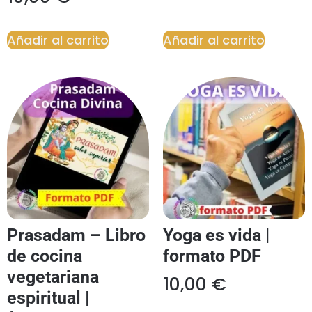
Añadir al carrito
Añadir al carrito
Prasadam – Libro
Yoga es vida |
de cocina
formato PDF
vegetariana
10,00
€
espiritual |