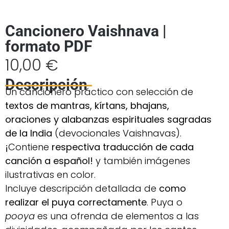
Cancionero Vaishnava |
formato PDF
10,00
€
Descripción
Un cancionero práctico con selección de
textos de mantras, kírtans, bhajans,
oraciones y alabanzas espirituales sagradas
de la India
(devocionales Vaishnavas).
¡
Contiene
respectiva traducción de cada
canción a español!
y también imágenes
ilustrativas en color.
Incluye descripción detallada de
como
realizar el puya correctamente
. Puya o
pooya
es una ofrenda de elementos a las