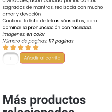
divinidades, acompañada por los cantos
sagrados de mantras, realizada con mucho
amor y devoción.
Contiene la
lista de letras sánscritas, para
dominar la pronunciación con facilidad.
Imagenes:
en color
Número de paginas:
117 paginas
Añadir al carrito
Más productos