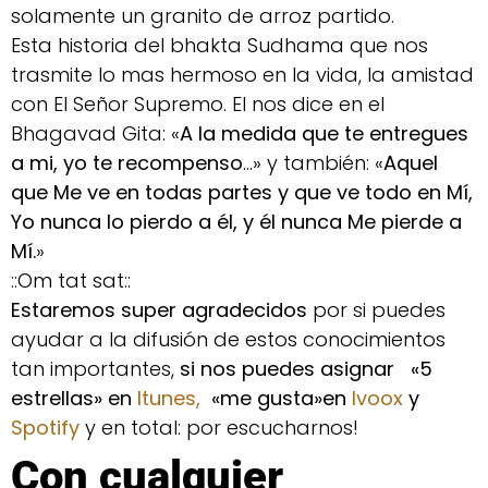
solamente un granito de arroz partido.
Esta historia del bhakta Sudhama que nos
trasmite lo mas hermoso en la vida, la amistad
con El Señor Supremo. El nos dice en el
Bhagavad Gita: «
A la medida que te entregues
a mi, yo te recompenso
…» y también: «
Aquel
que Me ve en todas partes y que ve todo en Mí,
Yo nunca lo pierdo a él, y él nunca Me pierde a
Mí.
»
::Om tat sat::
Estaremos super agradecidos
por si puedes
ayudar a la difusión de estos conocimientos
tan importantes,
si nos puedes asignar «5
estrellas» en
Itunes,
«me gusta»en
Ivoox
y
Spotify
y en total: por escucharnos!
Con cualquier