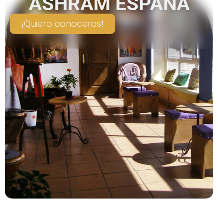
ASHRAM ESPAÑA
¡Quiero conoceros!