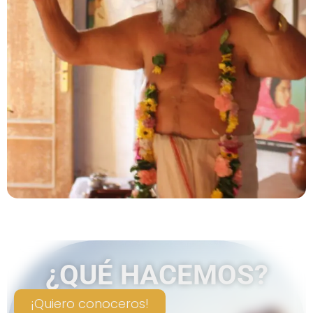
¿QUÉ HACEMOS?
¡Quiero conoceros!