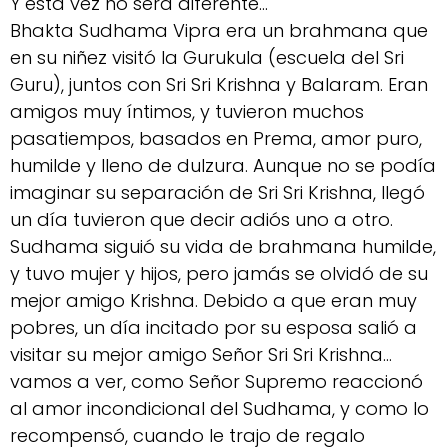
Y esta vez no será diferente…
Bhakta Sudhama Vipra era un brahmana que
en su niñez visitó la Gurukula (escuela del Sri
Guru), juntos con Sri Sri Krishna y Balaram. Eran
amigos muy íntimos, y tuvieron muchos
pasatiempos, basados en Prema, amor puro,
humilde y lleno de dulzura. Aunque no se podía
imaginar su separación de Sri Sri Krishna, llegó
un día tuvieron que decir adiós uno a otro.
Sudhama siguió su vida de brahmana humilde,
y tuvo mujer y hijos, pero jamás se olvidó de su
mejor amigo Krishna. Debido a que eran muy
pobres, un día incitado por su esposa salió a
visitar su mejor amigo Señor Sri Sri Krishna…
vamos a ver, como Señor Supremo reaccionó
al amor incondicional del Sudhama, y como lo
recompensó, cuando le trajo de regalo