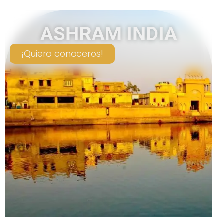
ASHRAM INDIA
¡Quiero conoceros!